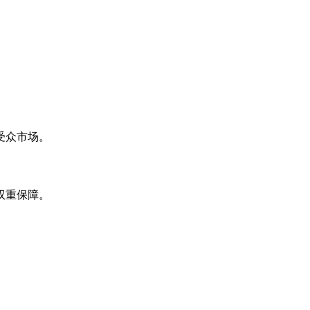
受众市场。
双重保障。