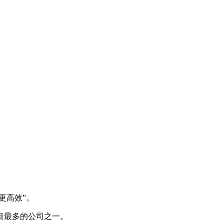
更高效”。
项目最多的公司之一。